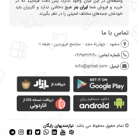
واسطه‌ای در این میان وجود ندارد، پس دقت فرمایید که در
خرید و فروشِ شما
ایران بنر
هیچ دخالتی ندارد و کاربران باید
خودشان جنبه‌های مختلف امنیتی را در نظر بگیرند.
تماس با ما
مشهد - چهارراه مجد - مجتمع فروردین - طبقه 1-
شماره تماس:
09195326190
ایمیل:
info@gmail.com
تمام حقوق محفوظ می باشد.
نیازمندیهای رایگان