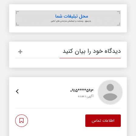
دیدگاه خود را بیان کنید
0915****593
آگهی دهنده
اطلاعات تماس