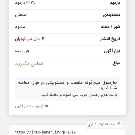
بازدید
2279 بازدید
دسته‌بندی
صنعتی
شهر / محله
مشهد
تاریخ انتشار
4 سال قبل
نردبان
نوع آگهی
فروشنده
مبلغ
تماس بگیرید
چارسوق هیچ‌گونه منفعت و مسئولیتی در قبال معامله
شما ندارد.
با مطالعه‌ی راهنمای خرید امن، آسوده‌تر معامله کنید.
گزارش مشکل آگهی
لینک اشتراک گذاری