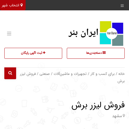
انتخاب شهر
دسته‌بندی‌ها
ثبت اگهی رایگان
خانه
/
برای کسب و کار
/
تجهیزات و ماشین‌آلات
/
صنعتی
/ فروش لیزر
برش
فروش لیزر برش
مشهد