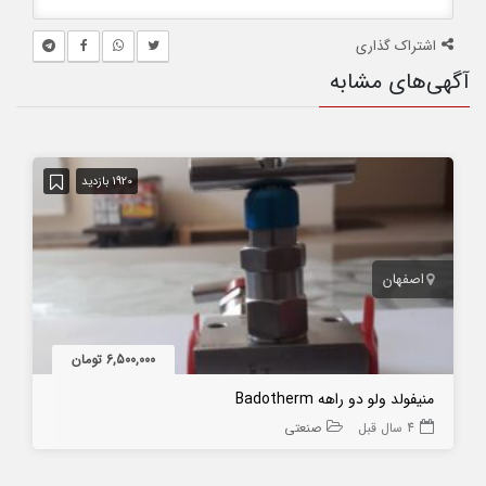
اشتراک گذاری
آگهی‌های مشابه
1920 بازدید
اصفهان
6,500,000 تومان
منیفولد ولو دو راهه Badotherm
4 سال قبل
صنعتی