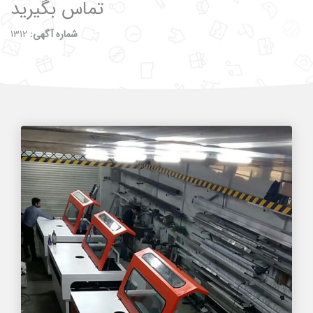
تماس بگیرید
شماره آگهی:
1312