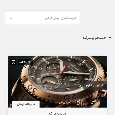
مرتب‌سازی پیش‌فرض
جستجو پیشرفته
1661 بازدید
شیراز
ارم
850,000 تومان
ساعت مارک