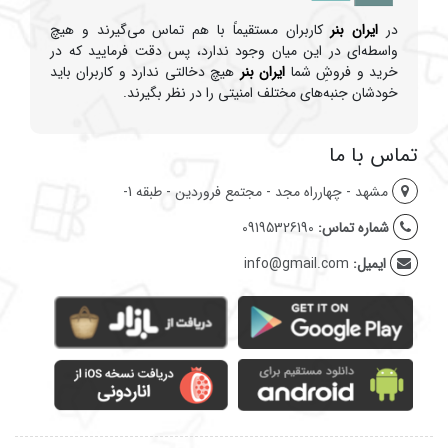
در
ایران بنر
کاربران مستقیماً با هم تماس می‌گیرند و هیچ
واسطه‌ای در این میان وجود ندارد، پس دقت فرمایید که در
خرید و فروشِ شما
ایران بنر
هیچ دخالتی ندارد و کاربران باید
خودشان جنبه‌های مختلف امنیتی را در نظر بگیرند.
تماس با ما
مشهد - چهارراه مجد - مجتمع فروردین - طبقه 1-
شماره تماس:
09195326190
ایمیل:
info@gmail.com