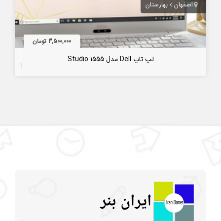
اصفهان
بهارستان
3,500,000 تومان
لپ تاپ Dell مدل Studio 1555
7 سال قبل