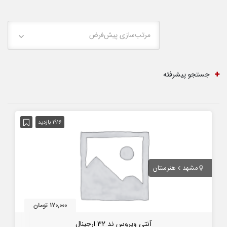
مرتب‌سازی پیش‌فرض
جستجو پیشرفته
1916 بازدید
مشهد
هنرستان
170,000 تومان
آنتی ویروس ند 32 ارجینال