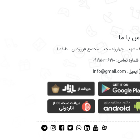
س با ما
مشهد - چهارراه مجد - مجتمع فروردین - طبقه 1-
شماره تماس:
09195326190
ایمیل:
info@gmail.com