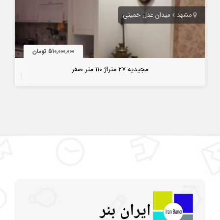
مشهد
میدان عدل خمینی
510,000,000 تومان
مجیدیه ۲۷ متراژ ۱۱۰ متر صفر
7 سال قبل