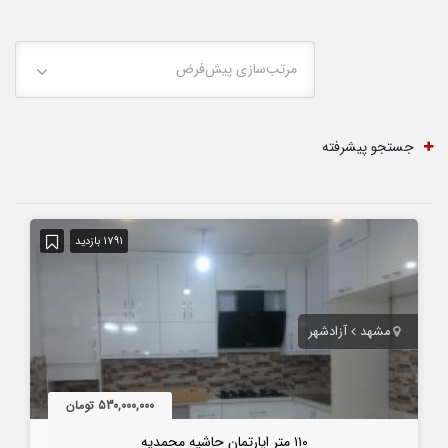
مرتب‌سازی پیش‌فرض
جستجو پیشرفته
1791 بازدید
مشهد
آزادشهر
530,000,000 تومان
۱۱۰ متر اپارتمان حاشیه محمدیه