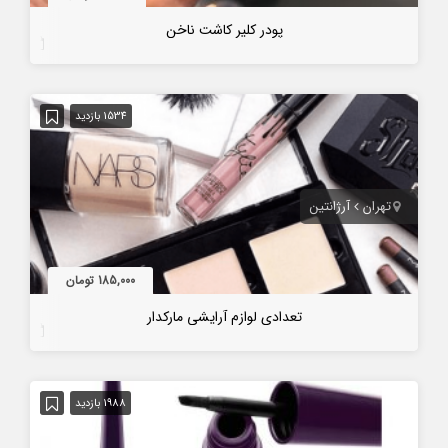
پودر کلیر کاشت ناخن
7 سال قبل
1534 بازدید
تهران
آرژانتین
185,000 تومان
تعدادی لوازم آرایشی مارکدار
7 سال قبل
1988 بازدید