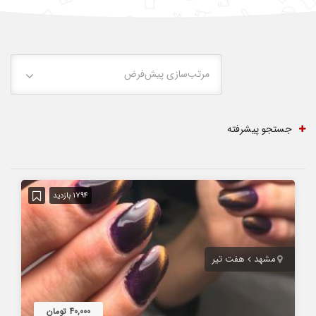
مرتب‌سازی پیش‌فرض
جستجو پیشرفته
1794 بازدید
مشهد
هفت تیر
40,000 تومان