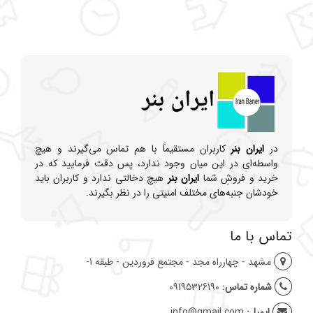
در
ایران بنر
کاربران مستقیماً با هم تماس می‌گیرند و هیچ
واسطه‌ای در این میان وجود ندارد، پس دقت فرمایید که در
خرید و فروشِ شما
ایران بنر
هیچ دخالتی ندارد و کاربران باید
خودشان جنبه‌های مختلف امنیتی را در نظر بگیرند.
تماس با ما
مشهد - چهارراه مجد - مجتمع فروردین - طبقه 1-
شماره تماس:
09195326190
ایمیل:
info@gmail.com