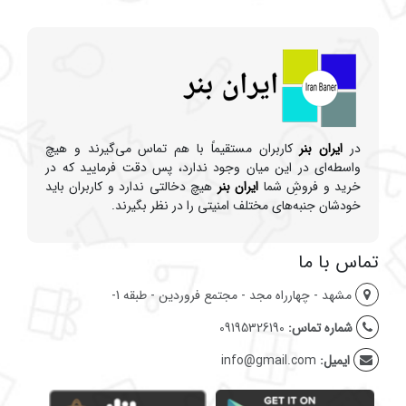
در
ایران بنر
کاربران مستقیماً با هم تماس می‌گیرند و هیچ
واسطه‌ای در این میان وجود ندارد، پس دقت فرمایید که در
خرید و فروشِ شما
ایران بنر
هیچ دخالتی ندارد و کاربران باید
خودشان جنبه‌های مختلف امنیتی را در نظر بگیرند.
تماس با ما
مشهد - چهارراه مجد - مجتمع فروردین - طبقه 1-
شماره تماس:
09195326190
ایمیل:
info@gmail.com