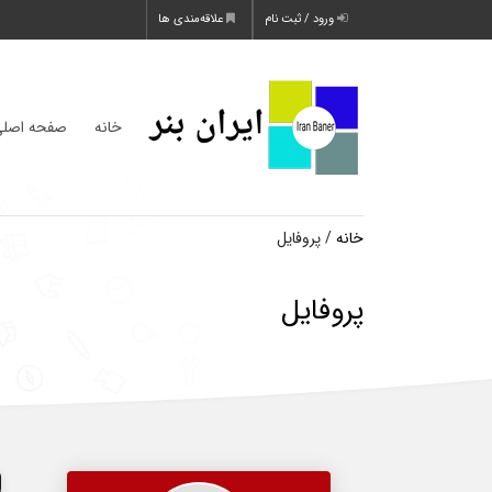
ورود / ثبت نام
علاقه‌مندی ها
خانه
صفحه اصل
خانه
/ پروفایل
پروفایل