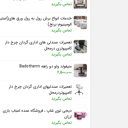
تماس بگیرید
خدمات انواع برش رول به رول ورق های(استی
الومینیوم-برنج)
تماس بگیرید
تعمیرات صندلی های اداری گردان چرخ دار
کامپیوتری درمحل
تماس بگیرید
منیفولد ولو دو راهه Badotherm
6,500,000
تعمیرات صندلیهای اداری گردان چرخ دار
کامپیوتردرمحل
تماس بگیرید
دیجی توی شاپ ، فروشگاه عمده اسباب بازی
ارزان
تماس بگیرید