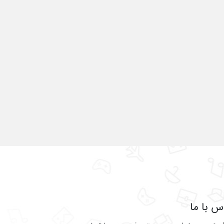
س با ما