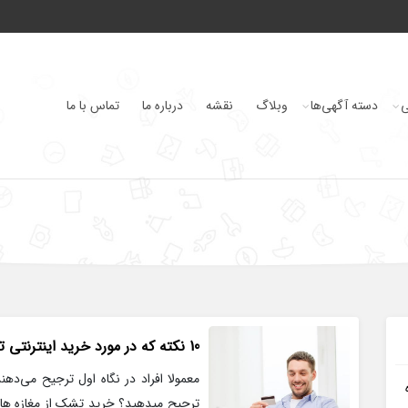
ی
دسته آگهی‌ها
وبلاگ
نقشه
درباره ما
تماس با ما
10 نکته که در مورد خرید اینترنتی تشک نمیدانید
معمولا افراد در نگاه اول ترجیح می‌ده
ترجیح میدهید؟ خرید تشک از مغازه ها 