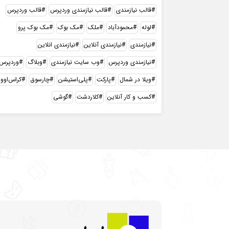
قالب نیازمندی
قالب نیازمندی وردپرس
قالب وردپرس
لوله
محمودآباد
ملک
مک بوک
مک بوک پرو
نیازمندی
نیازمندی آنلاین
نیازمندی انلاین
نیازمندی وردپرس
وب سایت نیازمندی
وبلاگ
وردپرس
ویلا در شمال
پارکت
پلی‌استیشن
چارسوق
کراس‌اوور
کسب و کار آنلاین
کلاردشت
گوشی