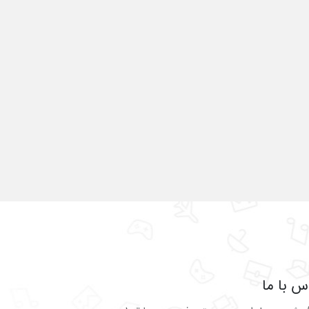
س با ما