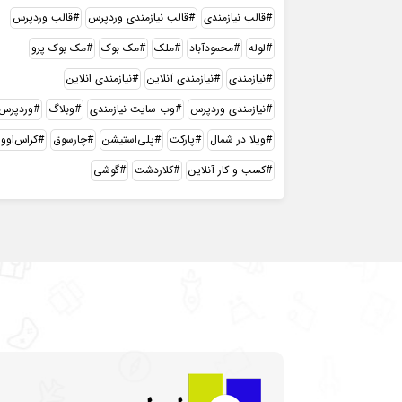
قالب نیازمندی
قالب نیازمندی وردپرس
قالب وردپرس
لوله
محمودآباد
ملک
مک بوک
مک بوک پرو
نیازمندی
نیازمندی آنلاین
نیازمندی انلاین
نیازمندی وردپرس
وب سایت نیازمندی
وبلاگ
وردپرس
ویلا در شمال
پارکت
پلی‌استیشن
چارسوق
کراس‌اوور
کسب و کار آنلاین
کلاردشت
گوشی