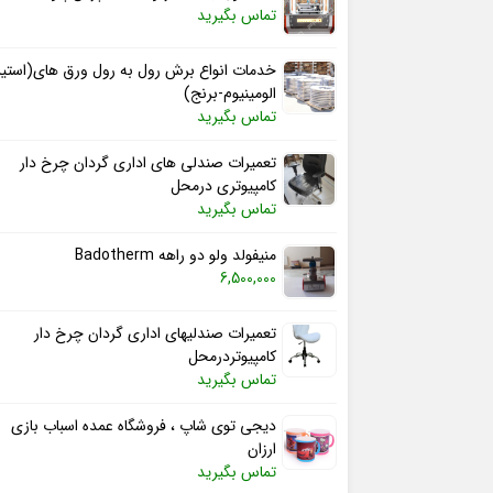
تماس بگیرید
خدمات انواع برش رول به رول ورق های(استی
الومینیوم-برنج)
تماس بگیرید
تعمیرات صندلی های اداری گردان چرخ دار
کامپیوتری درمحل
تماس بگیرید
منیفولد ولو دو راهه Badotherm
6,500,000
تعمیرات صندلیهای اداری گردان چرخ دار
کامپیوتردرمحل
تماس بگیرید
دیجی توی شاپ ، فروشگاه عمده اسباب بازی
ارزان
تماس بگیرید