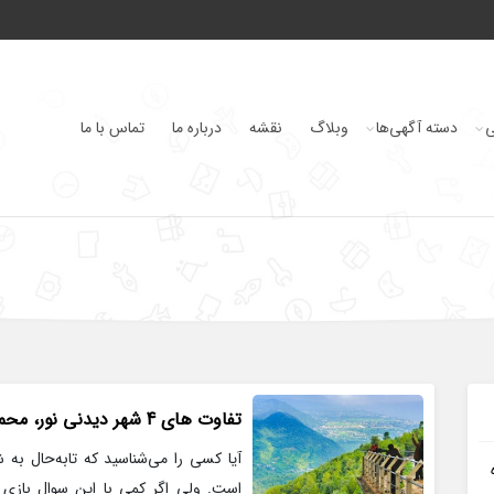
ی
دسته آگهی‌ها
وبلاگ
نقشه
درباره ما
تماس با ما
تفاوت های 4 شهر دیدنی نور، محمودآباد، کلاردشت و تنکابن برای سفر
آیا کسی را می‌شناسید که تابه‌حال به ش
است. ولی اگر کمی با این سوال بازی ک