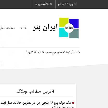
ورود / ثبت نام
علاقه‌مندی ها
خانه
صفحه اصل
خانه
/ نوشته‌های برچسب شده “تنکابن”
آخرین مطالب وبلاگ
مک بوک پرو ۱۶ اینچی اپل در بهترین حالت، سال آینده
عرضه خواهد شد