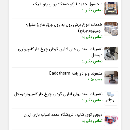
:محصول جدید فارکو دستگاه پرس پنوماتیک
تماس بگیرید
خدمات انواع برش رول به رول ورق های(استیل-
الومینیوم-برنج)
تماس بگیرید
تعمیرات صندلی های اداری گردان چرخ دار کامپیوتری
درمحل
تماس بگیرید
منیفولد ولو دو راهه Badotherm
6,500,000
تعمیرات صندلیهای اداری گردان چرخ دار کامپیوتردرمحل
تماس بگیرید
دیجی توی شاپ ، فروشگاه عمده اسباب بازی ارزان
تماس بگیرید