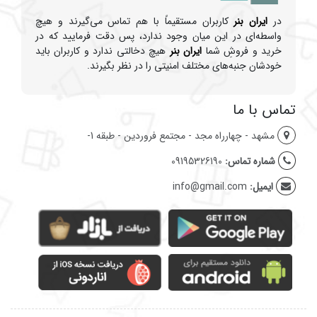
در
ایران بنر
کاربران مستقیماً با هم تماس می‌گیرند و هیچ
واسطه‌ای در این میان وجود ندارد، پس دقت فرمایید که در
خرید و فروشِ شما
ایران بنر
هیچ دخالتی ندارد و کاربران باید
خودشان جنبه‌های مختلف امنیتی را در نظر بگیرند.
تماس با ما
مشهد - چهارراه مجد - مجتمع فروردین - طبقه 1-
شماره تماس:
09195326190
ایمیل:
info@gmail.com