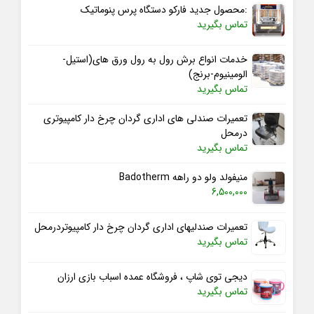
:محصول جدید فارکو دستگاه پرس پنوماتیک
تماس بگیرید
خدمات انواع برش رول به رول ورق های(استیل-
الومینیوم-برنج)
تماس بگیرید
تعمیرات صندلی های اداری گردان چرخ دار کامپیوتری
درمحل
تماس بگیرید
منیفولد ولو دو راهه Badotherm
6,500,000
تعمیرات صندلیهای اداری گردان چرخ دار کامپیوتردرمحل
تماس بگیرید
دیجی توی شاپ ، فروشگاه عمده اسباب بازی ارزان
تماس بگیرید