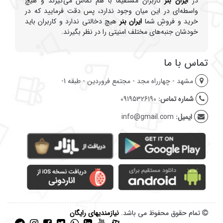
در
ایران بنر
کاربران مستقیماً با هم تماس می‌گیرند و هیچ
واسطه‌ای در این میان وجود ندارد، پس دقت فرمایید که در
خرید و فروشِ شما
ایران بنر
هیچ دخالتی ندارد و کاربران باید
خودشان جنبه‌های مختلف امنیتی را در نظر بگیرند.
تماس با ما
مشهد - چهارراه مجد - مجتمع فروردین - طبقه 1-
شماره تماس:
09195326190
ایمیل:
info@gmail.com
تمام حقوق محفوظ می باشد.
نیازمندیهای رایگان