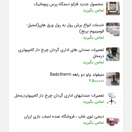
:محصول جدید فارکو دستگاه پرس پنوماتیک
تماس بگیرید
خدمات انواع برش رول به رول ورق های(استیل-
الومینیوم-برنج)
تماس بگیرید
تعمیرات صندلی های اداری گردان چرخ دار کامپیوتری
درمحل
تماس بگیرید
منیفولد ولو دو راهه Badotherm
6,500,000
تعمیرات صندلیهای اداری گردان چرخ دار کامپیوتردرمحل
تماس بگیرید
دیجی توی شاپ ، فروشگاه عمده اسباب بازی ارزان
تماس بگیرید