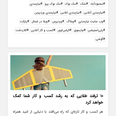
محمودآباد
ملک
مک بوک
مک بوک پرو
نیازمندی
نیازمندی آنلاین
نیازمندی انلاین
نیازمندی وردپرس
وب سایت نیازمندی
وبلاگ
وردپرس
ویلا در شمال
پارکت
پلی‌استیشن
چارسوق
کراس‌اوور
کسب و کار آنلاین
کلاردشت
گوشی
۱۰ ترفند طلایی که به رشد کسب و کار شما کمک
خواهد کرد
هر کسب و کار تازه‌ای که راه می‌افتد با دنیایی از امید همراه