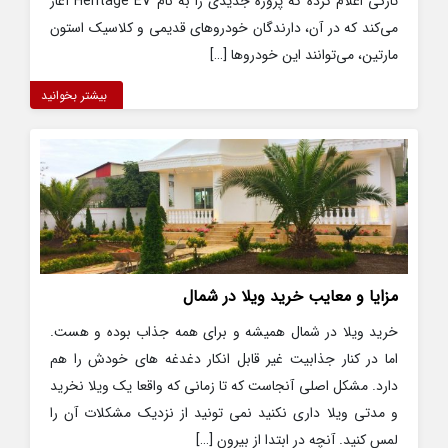
تازگی اعلام کرده که پروژه جدیدی را به نام Heritage EV آغاز
می‌کند که در آن، دارندگان خودروهای قدیمی و کلاسیک استون
مارتین، می‌توانند این خودروها […]
بیشتر بخوانید
مزایا و معایب خرید ویلا در شمال
خرید ویلا در شمال همیشه و برای همه جذاب بوده و هست.
اما در کنار جذابیت غیر قابل انکار دغدغه های خودش را هم
دارد. مشکل اصلی آنجاست که تا زمانی که واقعا یک ویلا نخرید
و مدتی ویلا داری نکنید نمی تونید از نزدیک مشکلات آن را
لمس کنید. آنچه در ابتدا از بیرون […]