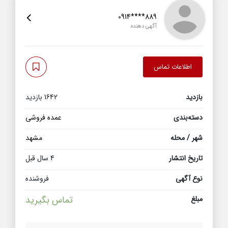
0914****889
آگهی دهنده
اطلاعات تماس
بازدید
1642 بازدید
دسته‌بندی
عمده فروشی
شهر / محله
مشهد
تاریخ انتشار
4 سال قبل
نوع آگهی
فروشنده
مبلغ
تماس بگیرید