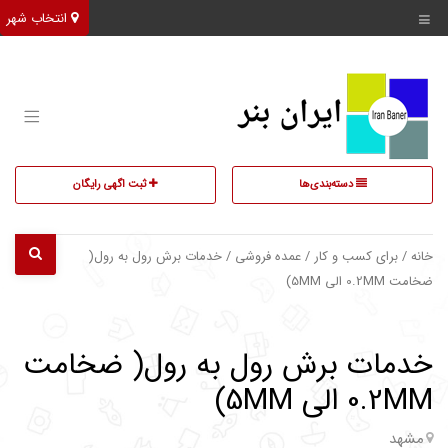
انتخاب شهر
دسته‌بندی‌ها
ثبت اگهی رایگان
خانه
/
برای کسب و کار
/
عمده فروشی
/ خدمات برش رول به رول(
ضخامت 0.2MM الی 5MM)
خدمات برش رول به رول( ضخامت
0.2MM الی 5MM)
مشهد