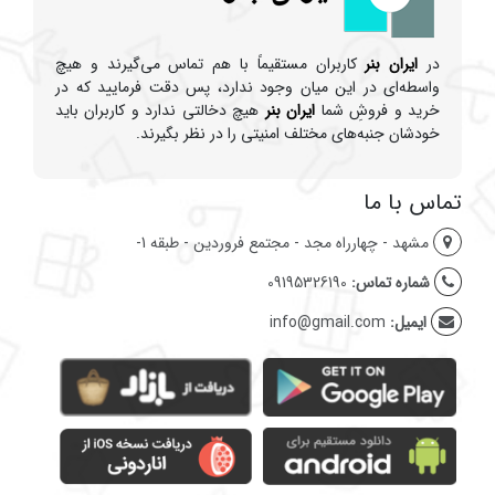
در
ایران بنر
کاربران مستقیماً با هم تماس می‌گیرند و هیچ
واسطه‌ای در این میان وجود ندارد، پس دقت فرمایید که در
خرید و فروشِ شما
ایران بنر
هیچ دخالتی ندارد و کاربران باید
خودشان جنبه‌های مختلف امنیتی را در نظر بگیرند.
تماس با ما
مشهد - چهارراه مجد - مجتمع فروردین - طبقه 1-
شماره تماس:
09195326190
ایمیل:
info@gmail.com