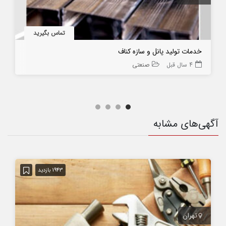
تماس بگیرید
خدمات تولید پانل و سازه کناف
4 سال قبل
صنعتی
آگهی‌های مشابه
1943 بازدید
تهران