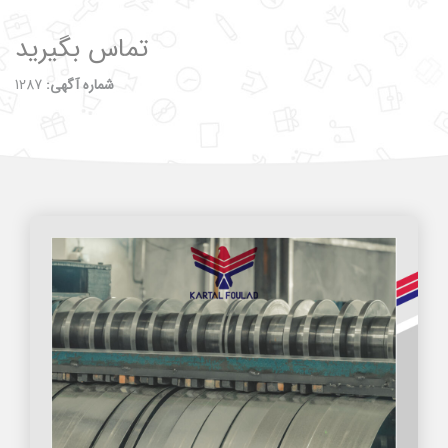
تماس بگیرید
شماره آگهی:
1287