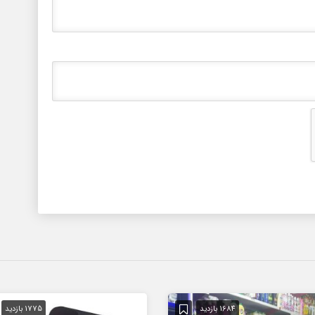
1684 بازدید
1775 بازدید