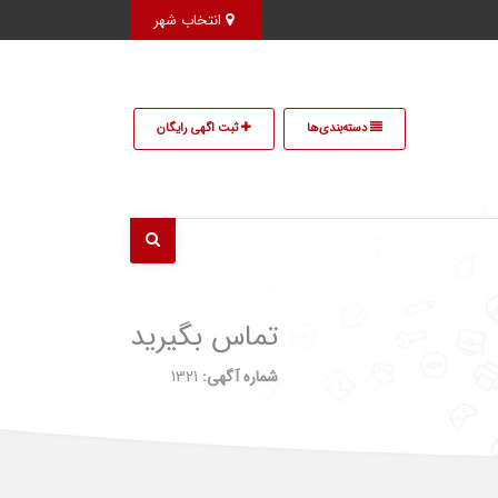
انتخاب شهر
دسته‌بندی‌ها
ثبت اگهی رایگان
تماس بگیرید
شماره آگهی:
1321