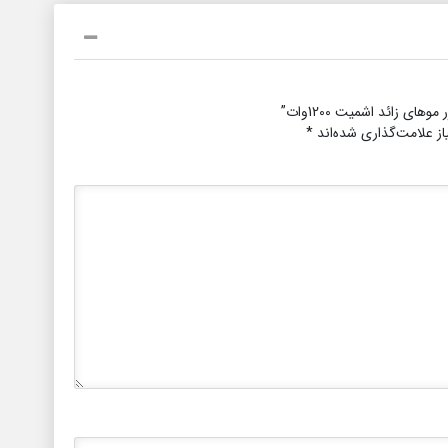
 زائد اشمیت 1200وات”
ز علامت‌گذاری شده‌اند
*