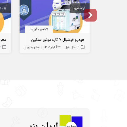
مشهد
مش
تماس بگیرید
هیدرو فیشیال ۷ کاره موتور سنگین
معرف
4 سال قبل
آرایشگاه و سالن‌های زیبایی
4 سا