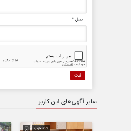
ایمیل
*
سایر آگهی‌های این کاربر
1707 بازدید