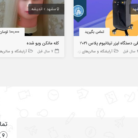
هد
مشهد
اندیشه
تماس بگیرید
100,000 تومان
ی دستگاه لیزر تیتانیوم پلاس ۲۰۲۱
کله مانکن ویو شده
ل قبل
آرایشگاه و سالن‌های زیبایی
7 سال قبل
آرایشگاه و سالن‌ه
تما