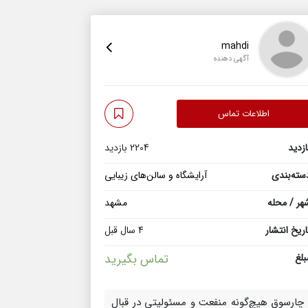
mahdi
آگهی دهنده
اطلاعات تماس
ازدید
2204 بازدید
سته‌بندی
آرایشگاه و سالن‌های زیبایی
هر / محله
مشهد
اریخ انتشار
4 سال قبل
بلغ
تماس بگیرید
چارسوق هیچ‌گونه منفعت و مسئولیتی در قبال