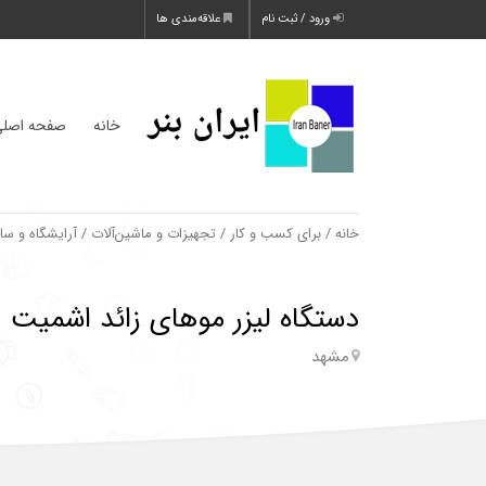
ورود / ثبت نام
علاقه‌مندی ها
خانه
صفحه اصل
خانه
/
برای کسب و کار
/
تجهیزات و ماشین‌آلات
/
آرایشگاه و سا
دستگاه لیزر موهای زائد اشمیت 1200وات
مشهد