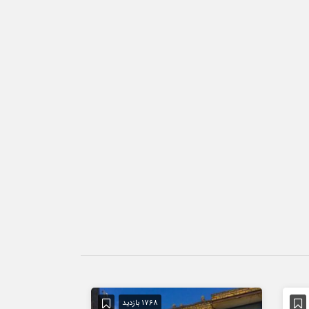
1768 بازدید