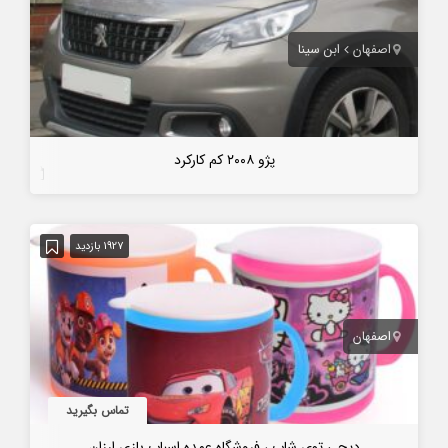
اصفهان
ابن سینا
پژو ۲۰۰۸ کم کارکرد
7 سال قبل
1927 بازدید
اصفهان
تماس بگیرید
دیجی توی شاپ ، فروشگاه عمده اسباب بازی ارزان