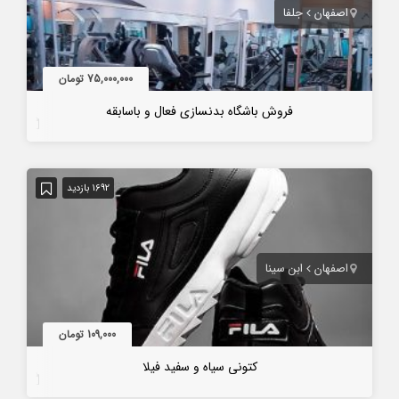
اصفهان
جلفا
75,000,000 تومان
فروش باشگاه بدنسازی فعال و باسابقه
7 سال قبل
1692 بازدید
اصفهان
ابن سینا
109,000 تومان
کتونی سیاه و سفید فیلا
7 سال قبل