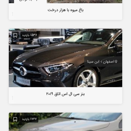
باغ میوه با هزار درخت
7 سال قبل
1536 بازدید
اصفهان
ابن سینا
بنز سی ال اس اتاق ۲۰۱۹
7 سال قبل
1727 بازدید